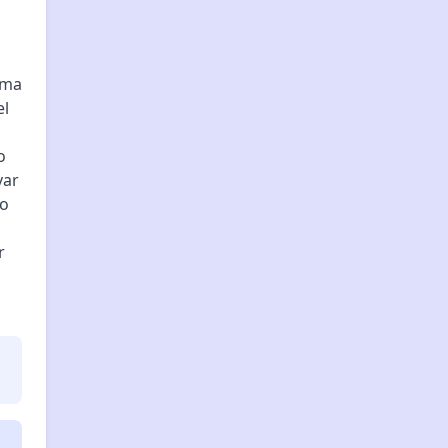
uma
el
o
var
do
r