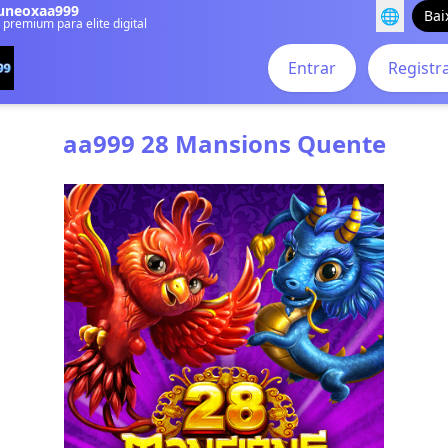
tuneoxaa999
🌐
Bai
 premium para elite digital
Entrar
Registr
aa999 28 Mansions Quente