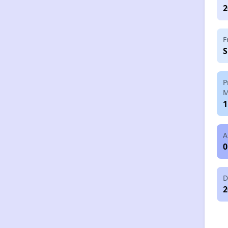
2
F
S
P
M
1
A
0
D
2