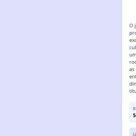
O 
pr
ex
cu
um
ro
as
en
di
tí
R
5
L