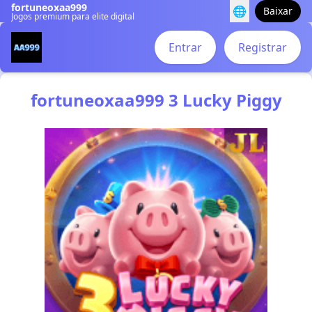
fortuneoxaa999
🌐
Baixar
Jogos premium para elite digital
Entrar
Registrar
fortuneoxaa999 3 Lucky Piggy