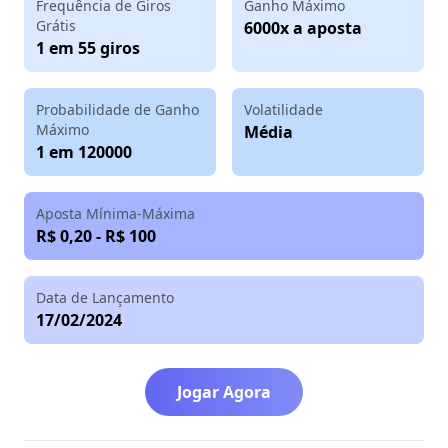
Frequência de Giros
Ganho Máximo
Grátis
6000x a aposta
1 em 55 giros
Probabilidade de Ganho
Volatilidade
Máximo
Média
1 em 120000
Aposta Mínima-Máxima
R$ 0,20 - R$ 100
Data de Lançamento
17/02/2024
Jogar Agora