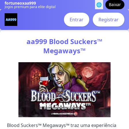
fortuneoxaa999
🌐
Baixar
Jogos premium para elite digital
Entrar
Registrar
aa999 Blood Suckers™
Megaways™
Blood Suckers™ Megaways™ traz uma experiência