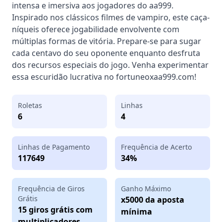
intensa e imersiva aos jogadores do aa999.
Inspirado nos clássicos filmes de vampiro, este caça-
níqueis oferece jogabilidade envolvente com
múltiplas formas de vitória. Prepare-se para sugar
cada centavo do seu oponente enquanto desfruta
dos recursos especiais do jogo. Venha experimentar
essa escuridão lucrativa no fortuneoxaa999.com!
Roletas
Linhas
6
4
Linhas de Pagamento
Frequência de Acerto
117649
34%
Frequência de Giros
Ganho Máximo
Grátis
x5000 da aposta
15 giros grátis com
mínima
multiplicadores