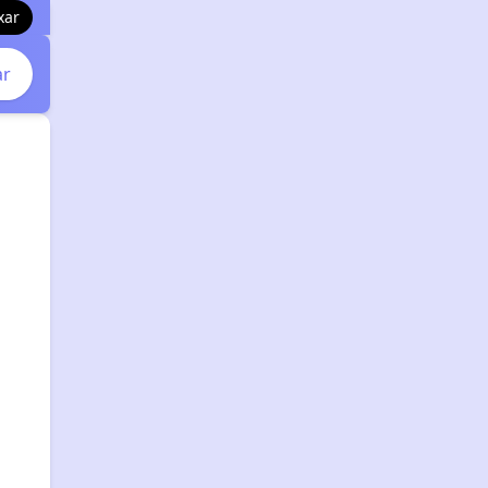
xar
ar