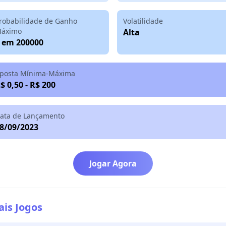
robabilidade de Ganho
Volatilidade
áximo
Alta
 em 200000
posta Mínima-Máxima
$ 0,50 - R$ 200
ata de Lançamento
8/09/2023
Jogar Agora
is Jogos