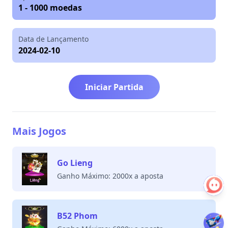
1 - 1000 moedas
Data de Lançamento
2024-02-10
Iniciar Partida
Mais Jogos
Go Lieng
Ganho Máximo: 2000x a aposta
B52 Phom