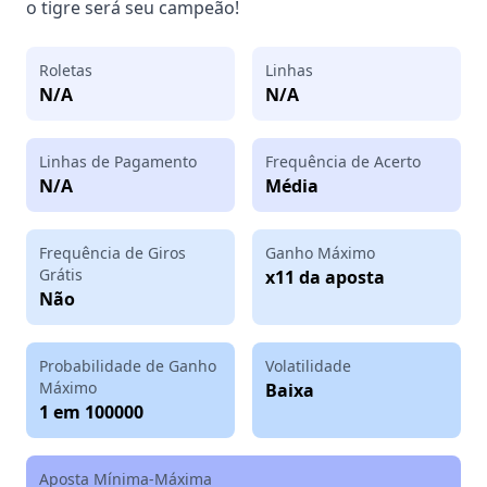
o tigre será seu campeão!
Roletas
Linhas
N/A
N/A
Linhas de Pagamento
Frequência de Acerto
N/A
Média
Frequência de Giros
Ganho Máximo
Grátis
x11 da aposta
Não
Probabilidade de Ganho
Volatilidade
Máximo
Baixa
1 em 100000
Aposta Mínima-Máxima